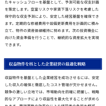
たキャッシュフローを基盤として、予測可能な収支計画
を策定します。空室リスクや家賃下落リスクを考慮した
保守的な収支予測により、安定した経営基盤を確保でき
ます。定期的な修繕費用や設備更新費用を計画的に積み
立て、物件の資産価値維持に努めます。次の投資機会に
向けた資金準備を行うことで、継続的な資産拡大を実現
できます。
収益物件を核とした企業経営の最適化戦略
収益物件を基盤とした企業経営を成功させるには、安定
した収入の確保と徹底したコスト管理が欠かせません。
競争の激しい立地では、市場動向を的確に把握し、戦略
的なアプローチにより収益性を最大化することが求めら
れます。管理業務の効率化により経営者の負担を軽減