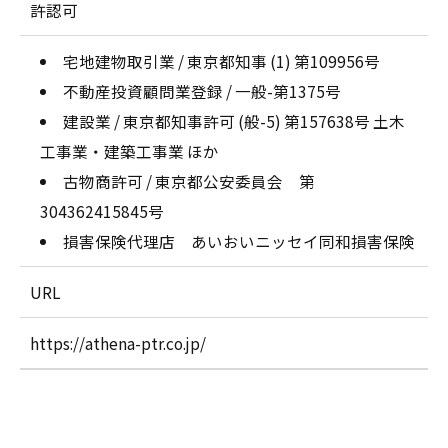
許認可
宅地建物取引業 / 東京都知事 (1) 第109956号
不動産投資顧問業登録 / 一般-第1375号
建設業 / 東京都知事許可 (般-5) 第157638号 土木
工事業・建築工事業 ほか
古物商許可 / 東京都公安委員会 第
304362415845号
損害保険代理店 あいおいニッセイ同和損害保険
URL
https://athena-ptr.co.jp/