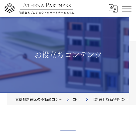
お役立ちコンテンツ
東京都新宿区の不動産コンサルティングならアテナ・パートナーズ株式会社
コンテンツ一覧
【新宿】収益物件による会社発展のための戦略的相談ガイド