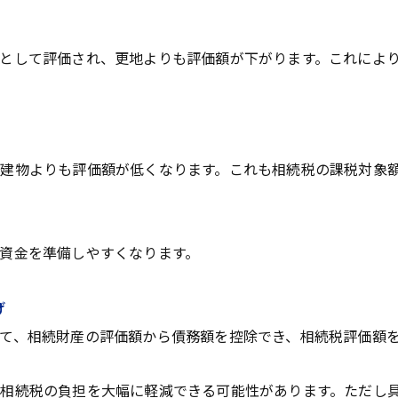
として評価され、更地よりも評価額が下がります。これによ
建物よりも評価額が低くなります。これも相続税の課税対象
資金を準備しやすくなります。
げ
て、相続財産の評価額から債務額を控除でき、相続税評価額
相続税の負担を大幅に軽減できる可能性があります。ただし