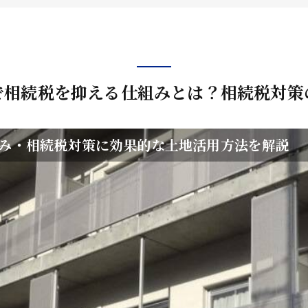
企業オーナー・創業社長向けサ
不動産投資家向けサービス
ビルオーナー向け
で相続税を抑える仕組みとは？相続税対策
み・相続税対策に効果的な土地活用方法を解説