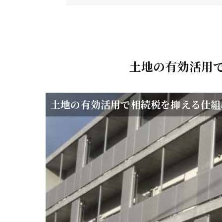
土地の有効活用
土地の有効活用で相続税を抑える仕組