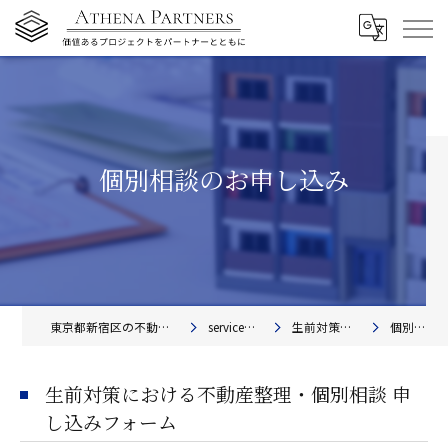
個別相談のお申し込み
東京都新宿区の不動産コンサルティングならアテナ・パートナーズ株式会社
service（サービス・業務）一覧
生前対策における不動産整理・個別相談
個別相談申込フォーム
生前対策における不動産整理・個別相談 申
し込みフォーム