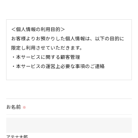
＜個人情報の利用目的＞
お客様よりお預かりした個人情報は、以下の目的に
限定し利用させていただきます。
・本サービスに関する顧客管理
・本サービスの運営上必要な事項のご連絡
＜個人情報の提供について＞
当社ではお客様の同意を得た場合または法令に定め
られた場合を除き、
お名前
※
取得した個人情報を第三者に提供することはいたし
ません。
アテナ太郎