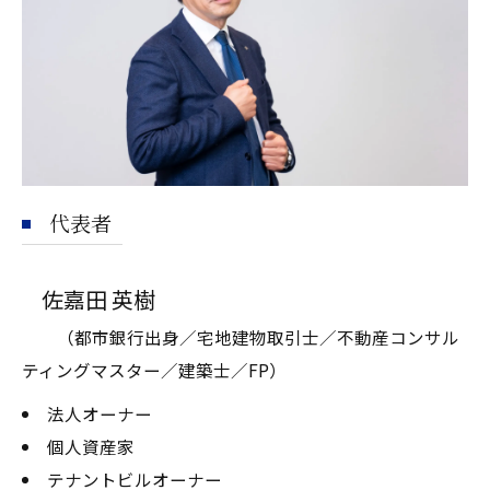
代表者
佐嘉田 英樹
（都市銀行出身／宅地建物取引士／不動産コンサル
ティングマスター／建築士／FP）
法人オーナー
個人資産家
テナントビルオーナー