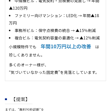
中規模ビル：電気契約・点検費の見直し → 年間
▲120万円
ファミリー向けマンション：LED化 → 年間▲18
万円
事務所ビル：保守点検費の統合 → ▲15％削減
複合ビル：電気契約容量の最適化 → ▲12％削減
年間10万円以上の改善
小規模物件でも
は
珍しくありません。
多くのオーナー様が、
“気づいていなかった固定費”を見落としています。
【提案】
まずは、”無料90秒診断”を