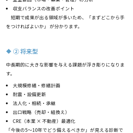
収支バランスの改善ポイント
短期で成果が出る領域が多いため、「まずどこから手
をつければよいか」 が分かります。
🔶 ② 将来型
中長期的に大きな影響を与える課題が浮き彫りになりま
す。
大規模修繕・修繕計画
耐震・設備更新
法人化・相続・承継
出口戦略（売却・組換え）
CRE（本業 × 不動産）最適化
「今後の5〜10年でどう備えるべきか」が見える診断で