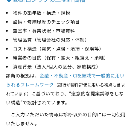
物件の築年数・構造・規模
設備・修繕履歴のチェック項目
空室率・募集状況・市場賃料
管理品質（管理会社の対応・体制）
コスト構造（電気・点検・清掃・保険等）
経営者の目的（保有・拡大・組換え・承継）
資産背景（法人/個人の区分、家族構成）
診断の根拠は、
金融・不動産・CRE領域で一般的に用い
られるフレームワーク
（銀行が物件評価に用いる視点も含ま
に基づいており、“恣意的な提案誘導をしな
れています）
い構造”で設計されています。
ご入力いただいた情報は診断以外の目的には一切使用
いたしません。