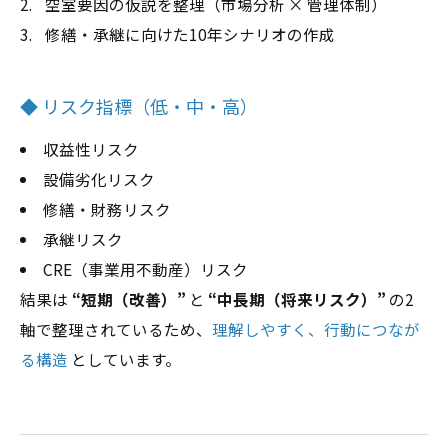
空室要因の仮説を整理（市場分析 × 管理体制）
修繕・承継に向けた10年シナリオの作成
◆ リスク指標（低・中・高）
収益性リスク
設備劣化リスク
修繕・財務リスク
承継リスク
CRE（事業用不動産）リスク
結果は
“短期（改善）”
と
“中長期（将来リスク）”
の2
軸で整理されているため、
理解しやすく、行動につなが
る構造
としています。