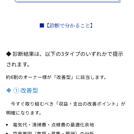
■【診断で分かること】
◆ 診断結果は、以下の3タイプのいずれかで提示
されます。
約6割のオーナー様が「改善型」に該当します。
🔶 ① 改善型
今すぐ取り組むべき「収益・支出の改善ポイント」が
明確になります。
電気代・清掃費・点検費の最適化余地
空室要因（市場・募集・管理）の分析